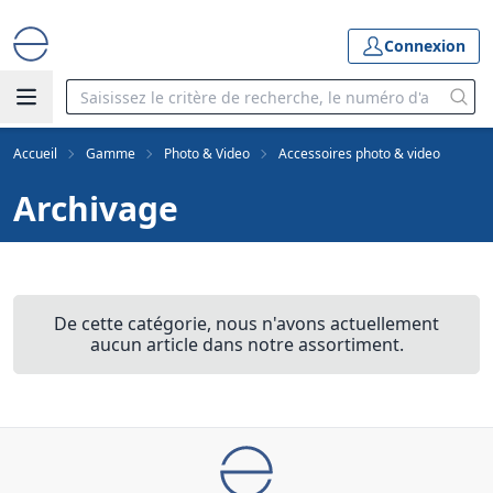
Connexion
Accueil
Gamme
Photo & Video
Accessoires photo & video
Archivage
De cette catégorie, nous n'avons actuellement
aucun article dans notre assortiment.