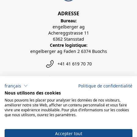
ADRESSE
Bureau:
engelberger ag
Achereggstrasse 11
6362 Stansstad
Centre logistique:
engelberger ag Faden 2 6374 Buochs
+41 41 619 70 70
info@engelberger.ch
français
Politique de confidentialité
Nous utilisons des cookies
Nous pouvons les placer pour analyser les données de nos visiteurs,
améliorer notre site Web, afficher un contenu personnalisé et vous faire
vivre une expérience inoubliable. Pour plus d'informations sur les cookies
que nous utilisons, ouvrez les paramètres.
Accepter tout