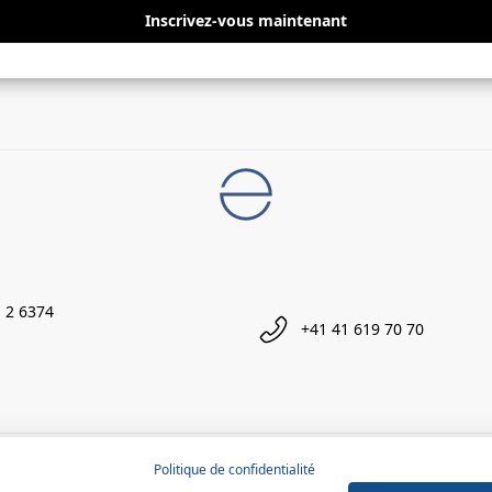
Inscrivez-vous maintenant
 2 6374
+41 41 619 70 70
Politique de confidentialité