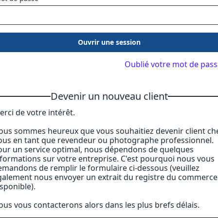
Ouvrir une session
Oublié votre mot de pass
Devenir un nouveau client
rci de votre intérêt.
ous sommes heureux que vous souhaitiez devenir client ch
ous en tant que revendeur ou photographe professionnel.
our un service optimal, nous dépendons de quelques
nformations sur votre entreprise. C'est pourquoi nous vous
emandons de remplir le formulaire ci-dessous (veuillez
galement nous envoyer un extrait du registre du commerce 
sponible).
ous vous contacterons alors dans les plus brefs délais.