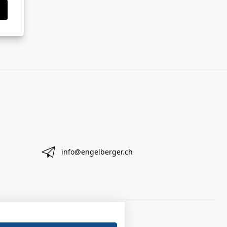
info@engelberger.ch