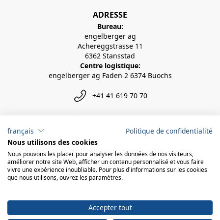
ADRESSE
Bureau:
engelberger ag
Achereggstrasse 11
6362 Stansstad
Centre logistique:
engelberger ag Faden 2 6374 Buochs
+41 41 619 70 70
info@engelberger.ch
français
Politique de confidentialité
Nous utilisons des cookies
Nous pouvons les placer pour analyser les données de nos visiteurs,
améliorer notre site Web, afficher un contenu personnalisé et vous faire
vivre une expérience inoubliable. Pour plus d'informations sur les cookies
que nous utilisons, ouvrez les paramètres.
Accepter tout