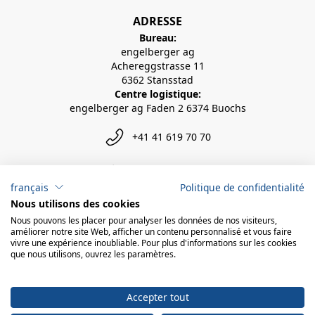
ADRESSE
Bureau:
engelberger ag
Achereggstrasse 11
6362 Stansstad
Centre logistique:
engelberger ag Faden 2 6374 Buochs
+41 41 619 70 70
info@engelberger.ch
français
Politique de confidentialité
Nous utilisons des cookies
Nous pouvons les placer pour analyser les données de nos visiteurs,
améliorer notre site Web, afficher un contenu personnalisé et vous faire
vivre une expérience inoubliable. Pour plus d'informations sur les cookies
que nous utilisons, ouvrez les paramètres.
Accepter tout