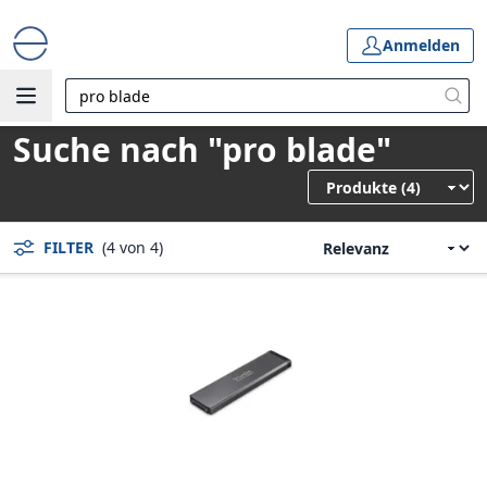
Anmelden
Suche nach "pro blade"
FILTER
(4 von 4)