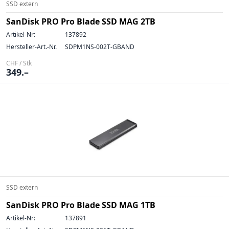
SSD extern
SanDisk PRO Pro Blade SSD MAG 2TB
Artikel-Nr:
137892
Hersteller-Art.-Nr.
SDPM1NS-002T-GBAND
CHF / Stk
349.–
SSD extern
SanDisk PRO Pro Blade SSD MAG 1TB
Artikel-Nr:
137891