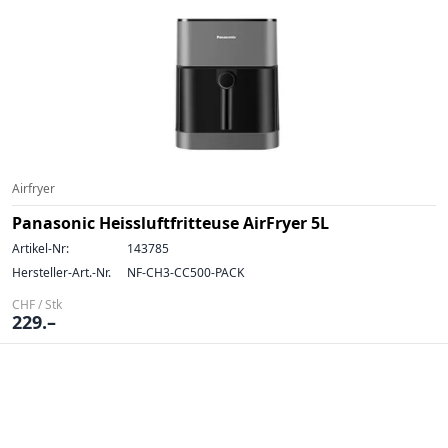
Airfryer
Panasonic Heissluftfritteuse AirFryer 5L
Artikel-Nr:
143785
Hersteller-Art.-Nr.
NF-CH3-CC500-PACK
CHF / Stk
229.–