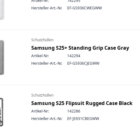
Artikel-Nr:
142295
Hersteller-Art.-Nr.
EF-GS936CWEGWW
Schutzhüllen
Samsung S25+ Standing Grip Case Gray
Artikel-Nr:
142294
Hersteller-Art.-Nr.
EF-GS936CJEGWW
Schutzhüllen
Samsung S25 Flipsuit Rugged Case Black
Artikel-Nr:
142286
Hersteller-Art.-Nr.
EF-JS931CBEGWW