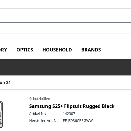
RY
OPTICS
HOUSEHOLD
BRANDS
von 21
Schutzhüllen
Samsung S25+ Flipsuit Rugged Black
Artikel-Nr:
142307
Hersteller-Art.-Nr.
EF-JS936CBEGWW