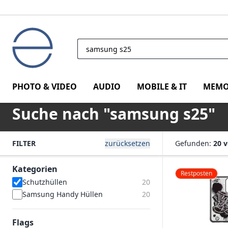
PHOTO & VIDEO
AUDIO
MOBILE & IT
MEMO
Suche nach "samsung s25"
FILTER
zurücksetzen
Gefunden:
20 
Kategorien
Restposten
Schutzhüllen
20
Samsung Handy Hüllen
20
Flags