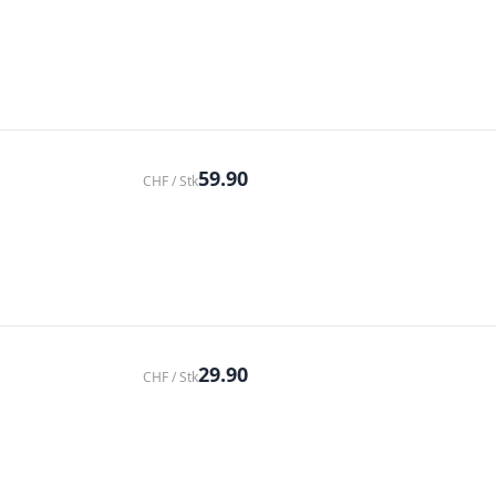
59.90
CHF / Stk
29.90
CHF / Stk