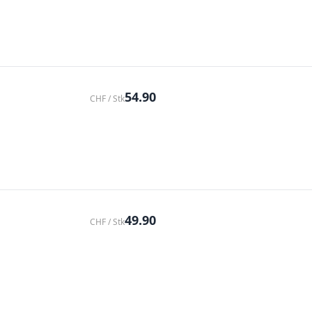
54.90
CHF / Stk
49.90
CHF / Stk