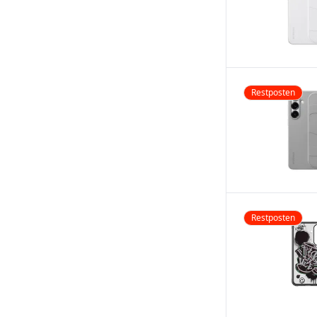
Restposten
Restposten