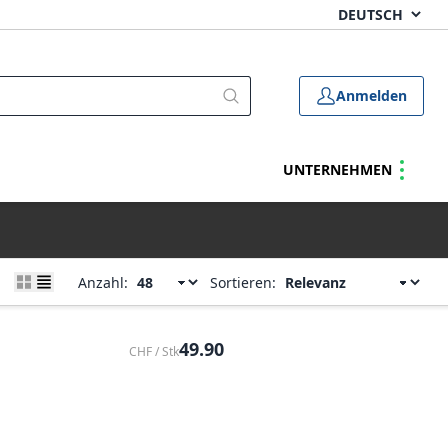
Anmelden
UNTERNEHMEN
Anzahl:
Sortieren:
49.90
CHF / Stk