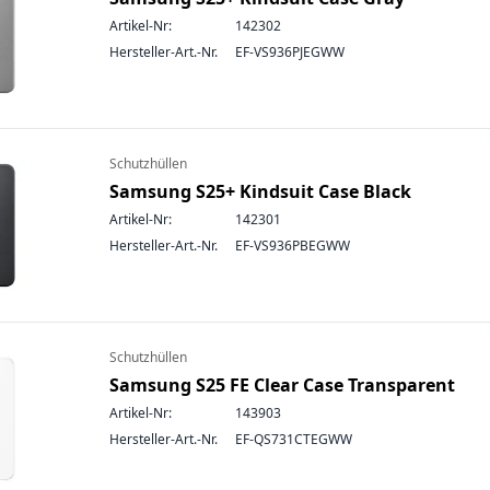
Artikel-Nr:
142302
Hersteller-Art.-Nr.
EF-VS936PJEGWW
Schutzhüllen
Samsung S25+ Kindsuit Case Black
Artikel-Nr:
142301
Hersteller-Art.-Nr.
EF-VS936PBEGWW
Schutzhüllen
Samsung S25 FE Clear Case Transparent
Artikel-Nr:
143903
Hersteller-Art.-Nr.
EF-QS731CTEGWW