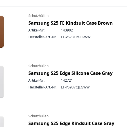
Schutzhüllen
Samsung S25 FE Kindsuit Case Brown
Artikel-Nr:
143902
Hersteller-Art.-Nr.
EF-VS731PAEGWW
Schutzhüllen
Samsung S25 Edge Silicone Case Gray
Artikel-Nr:
142721
Hersteller-Art.-Nr.
EF-PS937CJEGWW
Schutzhüllen
Samsung S25 Edge Kindsuit Case Gray