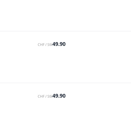
49.90
CHF / Stk
49.90
CHF / Stk