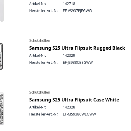
Artikel-Nr:
142718
Hersteller-Art.-Nr.
EF-VS937PJEGWW
Schutzhüllen
Samsung S25 Ultra Flipsuit Rugged Black
Artikel-Nr:
142329
Hersteller-Art.-Nr.
EF-JS938CBEGWW
Schutzhüllen
Samsung S25 Ultra Flipsuit Case White
Artikel-Nr:
142328
Hersteller-Art.-Nr.
EF-MS938CWEGWW