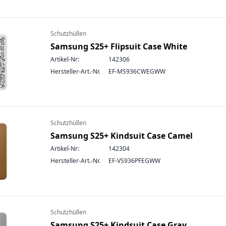
Schutzhüllen
Samsung S25+ Flipsuit Case White
Artikel-Nr:
142306
Hersteller-Art.-Nr.
EF-MS936CWEGWW
Schutzhüllen
Samsung S25+ Kindsuit Case Camel
Artikel-Nr:
142304
Hersteller-Art.-Nr.
EF-VS936PFEGWW
Schutzhüllen
Samsung S25+ Kindsuit Case Gray