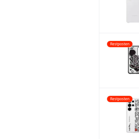
Restposten
Restposten