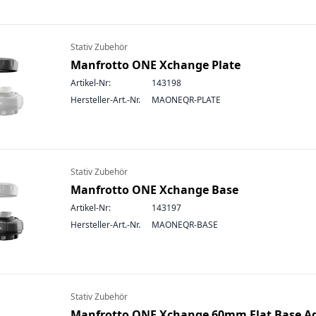
Stativ Zubehör
Manfrotto ONE Xchange Plate
Artikel-Nr:
143198
Hersteller-Art.-Nr.
MAONEQR-PLATE
Stativ Zubehör
Manfrotto ONE Xchange Base
Artikel-Nr:
143197
Hersteller-Art.-Nr.
MAONEQR-BASE
Stativ Zubehör
Manfrotto ONE Xchange 60mm Flat Base A