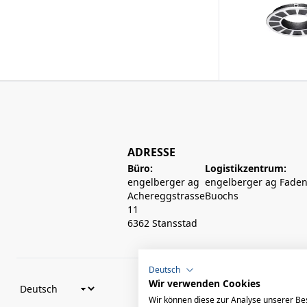
ADRESSE
Büro:
Logistikzentrum:
engelberger ag
engelberger ag Faden
Achereggstrasse
Buochs
11
6362 Stansstad
Deutsch
Wir verwenden Cookies
Wir können diese zur Analyse unserer Be