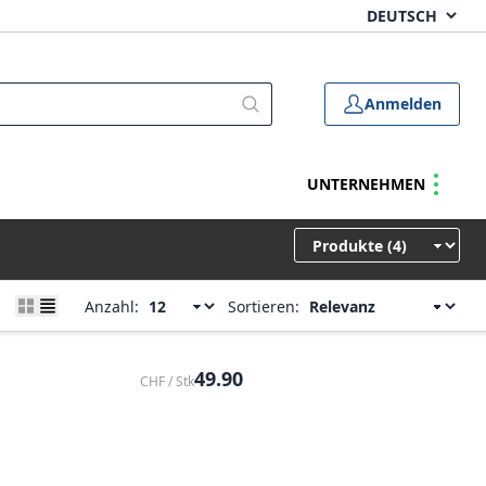
Anmelden
UNTERNEHMEN
Anzahl:
Sortieren:
49.90
CHF / Stk