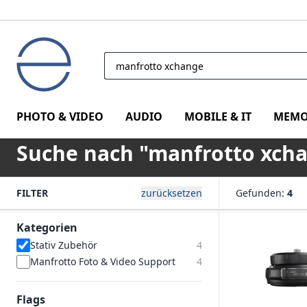
PHOTO & VIDEO
AUDIO
MOBILE & IT
MEMO
Suche nach "manfrotto xch
FILTER
zurücksetzen
Gefunden:
4
Kategorien
Stativ Zubehör
4
Manfrotto Foto & Video Support
4
Flags