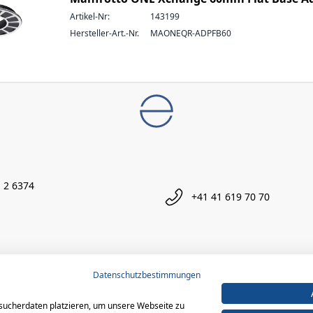
Artikel-Nr:
143199
Hersteller-Art.-Nr.
MAONEQR-ADPFB60
 2 6374
+41 41 619 70 70
Datenschutzbestimmungen
sucherdaten platzieren, um unsere Webseite zu