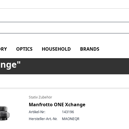
RY
OPTICS
HOUSEHOLD
BRANDS
ange"
Stativ Zubehör
Manfrotto ONE Xchange
Artikel-Nr:
143196
Hersteller-Art.-Nr.
MAONEQR