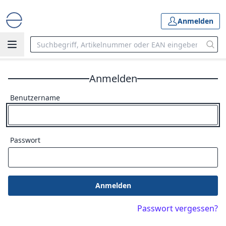
Anmelden
Anmelden
Benutzername
Passwort
Anmelden
Passwort vergessen?