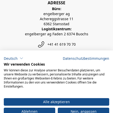
ADRESSE
Büro:
engelberger ag
Achereggstrasse 11
6362 Stansstad
Logistikzentrum:
engelberger ag Faden 2 6374 Buochs
+41 41 619 70 70
info@engelberger.ch
Deutsch
Datenschutzbestimmungen
Wir verwenden Cookies
Wir können diese zur Analyse unserer Besucherdaten platzieren, um
unsere Webseite zu verbessern, personalisierte Inhalte anzuzeigen und
Ihnen ein großartiges Webseiten-Erlebnis zu bieten. Für weitere
Informationen zu den von uns verwendeten Cookies öffnen Sie die
Einstellungen.
Alle akzeptieren
Ablehnen
Nein, anpassen
© 2026 engelberger ag